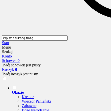
Start
Menu
Szukaj
Konto
Schowek
0
Twój schowek jest pusty
Koszyk
0
Twój koszyk jest pusty ...
Okazje
Kreator
Wieczór Panieński
Zabawne
Boże Narodzenie