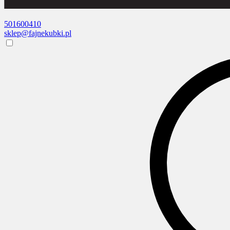
501600410
sklep@fajnekubki.pl