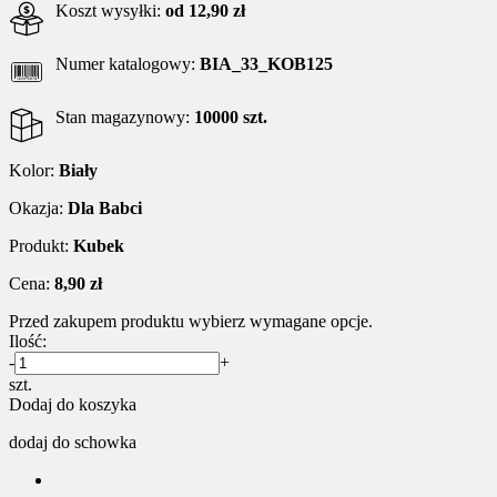
Koszt wysyłki:
od 12,90 zł
Numer katalogowy:
BIA_33_KOB125
Stan magazynowy:
10000 szt.
Kolor:
Biały
Okazja:
Dla Babci
Produkt:
Kubek
Cena:
8,90 zł
Przed zakupem produktu wybierz wymagane opcje.
Ilość:
-
+
szt.
Dodaj do koszyka
dodaj do schowka