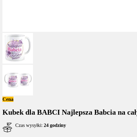
Cena
Kubek dla BABCI Najlepsza Babcia na cał
Czas wysyłki:
24 godziny