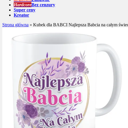
Hardcore
Bez cenzury
Super ceny
Kreator
Strona główna
»
Kubek dla BABCI Najlepsza Babcia na całym świec