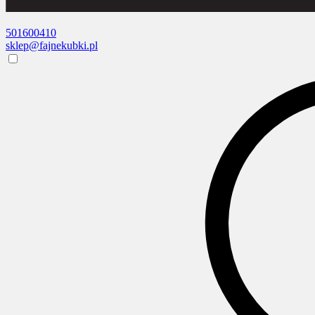
501600410
sklep@fajnekubki.pl