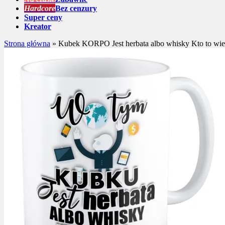
Hardcore
Bez cenzury
Super ceny
Kreator
Strona główna
»
Kubek KORPO Jest herbata albo whisky Kto to wie