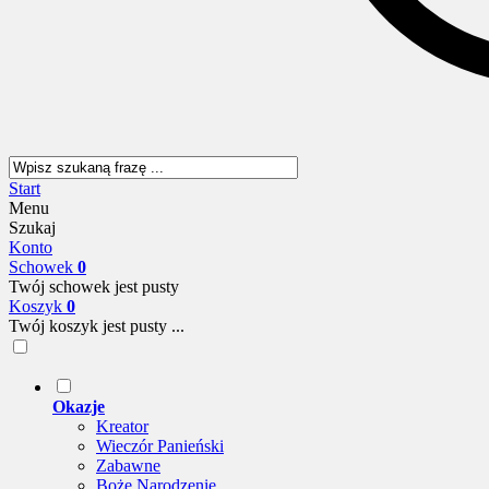
Start
Menu
Szukaj
Konto
Schowek
0
Twój schowek jest pusty
Koszyk
0
Twój koszyk jest pusty ...
Okazje
Kreator
Wieczór Panieński
Zabawne
Boże Narodzenie