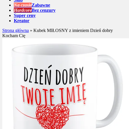
Na czasie
Zabawne
Hardcore
Bez cenzury
Super ceny
Kreator
Strona główna
»
Kubek MIŁOSNY z imieniem Dzień dobry
Kocham Cię