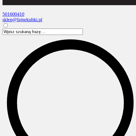
501600410
sklep@fajnekubki.pl