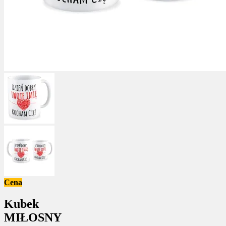
Cena
Kubek
MIŁOSNY