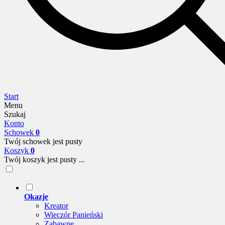
Start
Menu
Szukaj
Konto
Schowek
0
Twój schowek jest pusty
Koszyk
0
Twój koszyk jest pusty ...
Okazje
Kreator
Wieczór Panieński
Zabawne