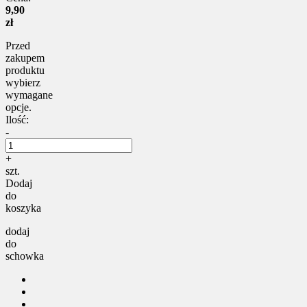
9,90
zł
Przed
zakupem
produktu
wybierz
wymagane
opcje.
Ilość:
-
+
szt.
Dodaj
do
koszyka
dodaj
do
schowka