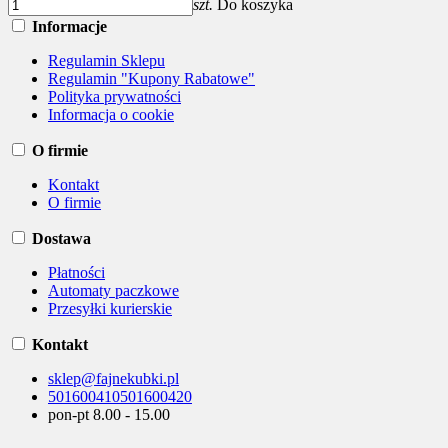
szt.
Do koszyka
Informacje
Regulamin Sklepu
Regulamin "Kupony Rabatowe"
Polityka prywatności
Informacja o cookie
O firmie
Kontakt
O firmie
Dostawa
Płatności
Automaty paczkowe
Przesyłki kurierskie
Kontakt
sklep@fajnekubki.pl
501600410
501600420
pon-pt 8.00 - 15.00