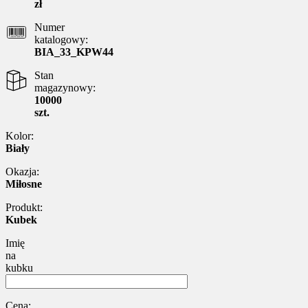
zł
Numer
katalogowy:
BIA_33_KPW44
Stan
magazynowy:
10000
szt.
Kolor:
Biały
Okazja:
Miłosne
Produkt:
Kubek
Imię
na
kubku
Cena: