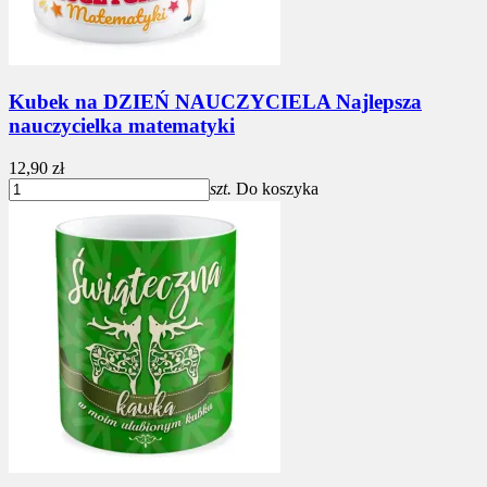
Kubek na DZIEŃ NAUCZYCIELA Najlepsza
nauczycielka matematyki
12,90 zł
szt.
Do koszyka