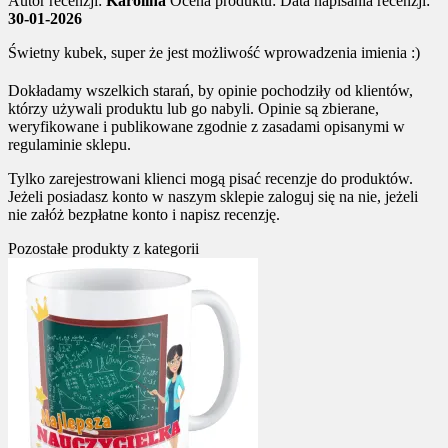
Autor recenzji:
Karolina
Ocena produktu:
Data napisania recenzji:
30-01-2026
Świetny kubek, super że jest możliwość wprowadzenia imienia :)
Dokładamy wszelkich starań, by opinie pochodziły od klientów,
którzy używali produktu lub go nabyli. Opinie są zbierane,
weryfikowane i publikowane zgodnie z zasadami opisanymi w
regulaminie sklepu.
Tylko zarejestrowani klienci mogą pisać recenzje do produktów.
Jeżeli posiadasz konto w naszym sklepie zaloguj się na nie, jeżeli
nie załóż bezpłatne konto i napisz recenzję.
Pozostałe produkty z kategorii