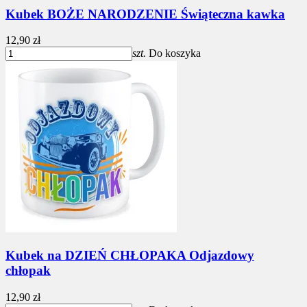
Kubek BOŻE NARODZENIE Świąteczna kawka
12,90 zł
szt.
Do koszyka
Kubek na DZIEŃ CHŁOPAKA Odjazdowy
chłopak
12,90 zł