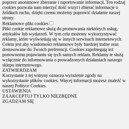
poprzez anonimowe zbieranie i raportowanie informacji. Ten rodzaj
cookies pozwala nam mierzyć ilość wizyt i zbierać informacje o
źródłach ruchu, dzięki czemu możemy poprawić działanie naszej
strony.
Reklamowe pliki cookies
Pliki cookie reklamowe służą do promowania niektórych usług,
artykułów lub wydarzeń. W tym celu możemy wykorzystywać
reklamy, które wyświetlają się w innych serwisach internetowych.
Celem jest aby wiadomości reklamowe były bardziej trafne oraz
dostosowane do Twoich preferencji. Cookies zapobiegają też
ponownemu pojawianiu się tych samych reklam. Reklamy te służą
wyłącznie do informowania o prowadzonych działaniach naszego
sklepu internetowego.
ZATWIERDZAM
Korzystanie z tej witryny oznacza wyrażenie zgody na
wykorzystanie plików cookies. Więcej informacji możesz znaleźć w
naszej Polityce Cookies.
USTAWIENIA
ZAAKCEPTUJ TYLKO NIEZBĘDNE
ZGADZAM SIĘ