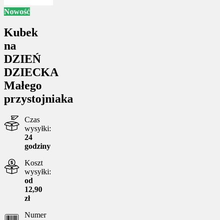
Nowość
Kubek
na
DZIEŃ
DZIECKA
Małego
przystojniaka
Czas
wysyłki:
24
godziny
Koszt
wysyłki:
od
12,90
zł
Numer