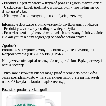
- Produkt nie jest zabawką – trzymać poza zasięgiem małych dzieci.
- Uszkodzony kubek (pęknięty, wyszczerbiony) nie nadaje się do
dalszego użytku.
- Nie używać na otwartym ogniu ani płycie grzewczej.
Informacje dotyczące zrównoważonego użytkowania i utylizacji
- Produkt przeznaczony do długotrwałego użytku.
- Po uszkodzeniu utylizować w odpadach zmieszanych lub zgodnie
z lokalnymi zasadami segregacji odpadów ceramicznych.
Zgodność
Produkt został wprowadzony do obrotu zgodnie z wymogami
Rozporządzenia (UE) 2023/988 (GPSR).
Nikt jeszcze nie napisał recenzji do tego produktu. Bądź pierwszy i
napisz recenzję.
Tylko zarejestrowani klienci mogą pisać recenzje do produktów.
Jeżeli posiadasz konto w naszym sklepie zaloguj się na nie, jeżeli
nie załóż bezpłatne konto i napisz recenzję.
Pozostałe produkty z kategorii