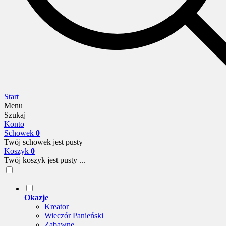
Start
Menu
Szukaj
Konto
Schowek
0
Twój schowek jest pusty
Koszyk
0
Twój koszyk jest pusty ...
Okazje
Kreator
Wieczór Panieński
Zabawne