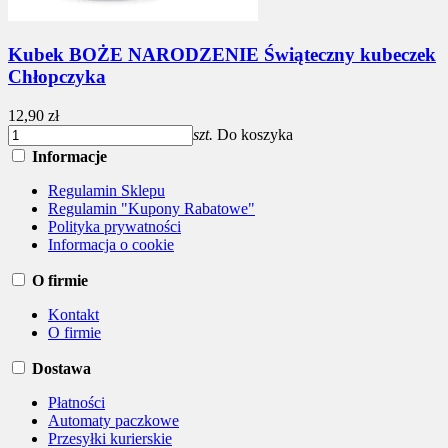
Kubek BOŻE NARODZENIE Świąteczny kubeczek
Chłopczyka
12,90 zł
szt.
Do koszyka
Informacje
Regulamin Sklepu
Regulamin "Kupony Rabatowe"
Polityka prywatności
Informacja o cookie
O firmie
Kontakt
O firmie
Dostawa
Płatności
Automaty paczkowe
Przesyłki kurierskie