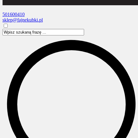
501600410
sklep@fajnekubki.pl