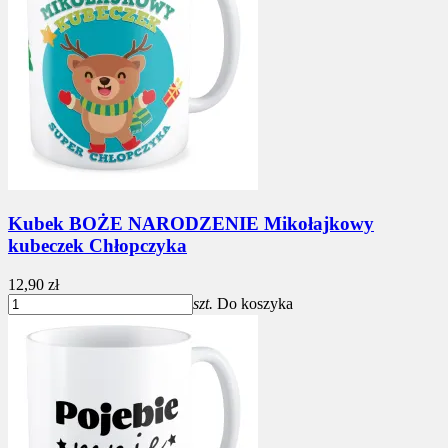
Kubek BOŻE NARODZENIE Mikołajkowy
kubeczek Chłopczyka
12,90 zł
szt.
Do koszyka