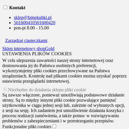
Kontakt
sklep@fajnekubki.pl
501600410
501600420
pon-pt 8.00 - 15.00
Zarządzaj ciasteczkami
Sklep internetowy shopGold
USTAWIENIA PLIKÓW COOKIES
W celu ulepszenia zawartości naszej strony internetowej oraz
dostosowania jej do Państwa osobistych preferencji,
wykorzystujemy pliki cookies przechowywane na Państwa
urządzeniach. Kontrolę nad plikami cookies można uzyskać poprzez
ustawienia przeglądarki internetowej.
Niezbędne do działania sklepu pliki cookie
Są zawsze włączone, ponieważ umożliwiają podstawowe działanie
strony. Są to między innymi pliki cookie pozwalające pamiętać
użytkownika w ciągu jednej sesji lub, zależnie od wybranych opcji,
z sesji na sesję. Ich zadaniem jest umożliwienie działania koszyka i
procesu realizacji zamówienia, a także pomoc w rozwiązywaniu
problemów z zabezpieczeniami i w przestrzeganiu przepisów.
Funkcjonalne pliki cookies