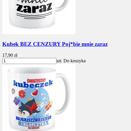
Kubek BEZ CENZURY Poj*bie mnie zaraz
17,90 zł
szt.
Do koszyka