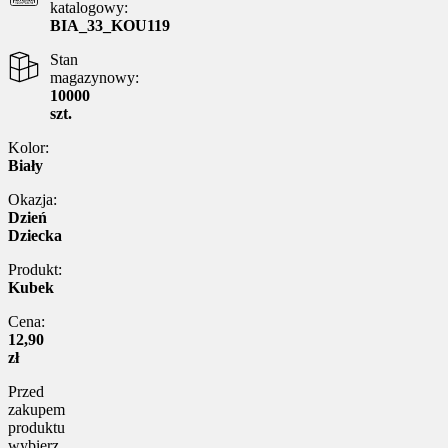
katalogowy:
BIA_33_KOU119
Stan
magazynowy:
10000
szt.
Kolor:
Biały
Okazja:
Dzień
Dziecka
Produkt:
Kubek
Cena:
12,90
zł
Przed
zakupem
produktu
wybierz