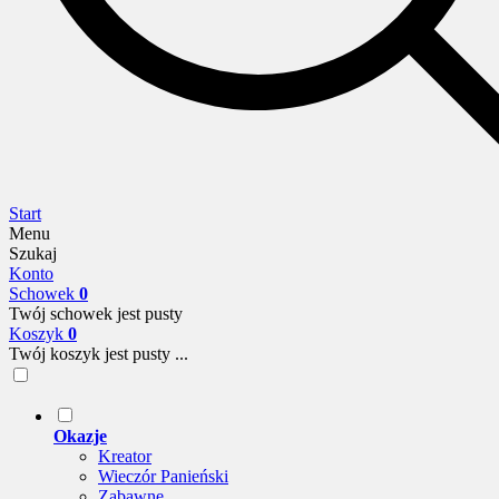
Start
Menu
Szukaj
Konto
Schowek
0
Twój schowek jest pusty
Koszyk
0
Twój koszyk jest pusty ...
Okazje
Kreator
Wieczór Panieński
Zabawne