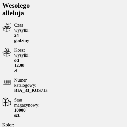
Wesołego
alleluja
Czas
wysyłki:
24
godziny
Koszt
wysyłki:
od
12,90
zł
Numer
katalogowy:
BIA_33_KOS713
Stan
magazynowy:
10000
szt.
Kolor: