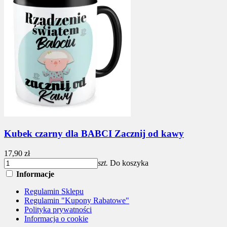
Kubek czarny dla BABCI Zacznij od kawy
17,90 zł
szt.
Do koszyka
Informacje
Regulamin Sklepu
Regulamin "Kupony Rabatowe"
Polityka prywatności
Informacja o cookie