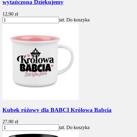
wytańczona Dziękujemy
12,90 zł
szt.
Do koszyka
Kubek różowy dla BABCI Królowa Babcia
27,90 zł
szt.
Do koszyka