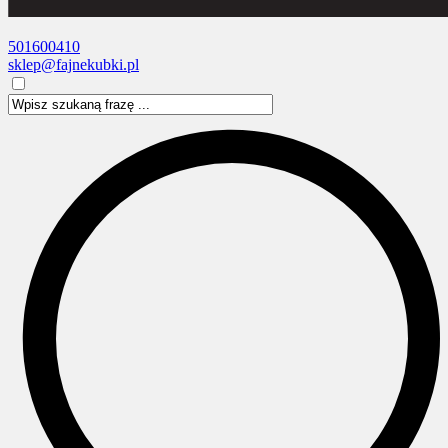
501600410
sklep@fajnekubki.pl