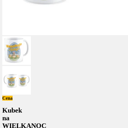
Cena
Kubek
na
WIELKANOC