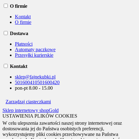
O firmie
Kontakt
O firmie
Dostawa
Płatności
Automaty paczkowe
Przesyłki kurierskie
Kontakt
sklep@fajnekubki.pl
501600410
501600420
pon-pt 8.00 - 15.00
Zarządzaj ciasteczkami
Sklep internetowy shopGold
USTAWIENIA PLIKÓW COOKIES
W celu ulepszenia zawartości naszej strony internetowej oraz
dostosowania jej do Państwa osobistych preferencji,
wykorzystujemy pliki cookies przechowywane na Państwa