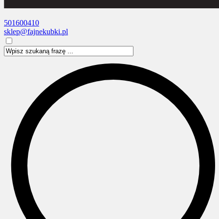
501600410
sklep@fajnekubki.pl