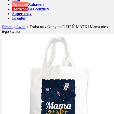
Na czasie
Zabawne
Hardcore
Bez cenzury
Super ceny
Kreator
Strona główna
»
Torba na zakupy na DZIEŃ MATKI Mama nie z
tego świata