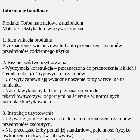
Informacje handlowe
Produkt: Torba materiałowa z nadrukiem
Materiał: tekstylia lub tworzywo sztuczne
1. Identyfikacja produktu
Przeznaczenie: wielorazowa torba do przenoszenia zakupów i
przedmiotów codziennego użytku.
2. Bezpieczeństwo użytkowania
- Wytrzymała konstrukcja – przeznaczona do przenoszenia lekkich i
średnich obciążeń typowych dla zakupów.
- Uchwyty zapewniają wygodne noszenie torby w ręce lub na
ramieniu.
- Nadruk wykonany farbami przeznaczonymi do
tekstyliów/tworzyw, odpornymi na ścieranie w normalnych
warunkach użytkowania.
3. Instrukcje użytkowania
- Używać zgodnie z przeznaczeniem – do przenoszenia zakupów i
przedmiotów osobistych.
- Nie przeciążać torby ponad jej standardową pojemność (ryzyko
uszkodzenia uchwytów lub szwów).