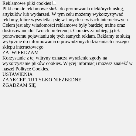
Reklamowe pliki cookies
Pliki cookie reklamowe służą do promowania niektórych usług,
artykułów lub wydarzeń. W tym celu możemy wykorzystywać
reklamy, które wyświetlają się w innych serwisach internetowych.
Celem jest aby wiadomości reklamowe były bardziej trafne oraz
dostosowane do Twoich preferencji. Cookies zapobiegają też
ponownemu pojawianiu się tych samych reklam. Reklamy te służą
wyłącznie do informowania o prowadzonych działaniach naszego
sklepu internetowego.
ZATWIERDZAM
Korzystanie z tej witryny oznacza wyrażenie zgody na
wykorzystanie plików cookies. Więcej informacji możesz znaleźć w
naszej Polityce Cookies.
USTAWIENIA
ZAAKCEPTUJ TYLKO NIEZBĘDNE
ZGADZAM SIĘ