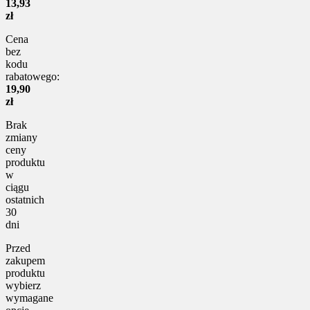
13,93
zł
Cena
bez
kodu
rabatowego:
19,90
zł
Brak
zmiany
ceny
produktu
w
ciągu
ostatnich
30
dni
Przed
zakupem
produktu
wybierz
wymagane