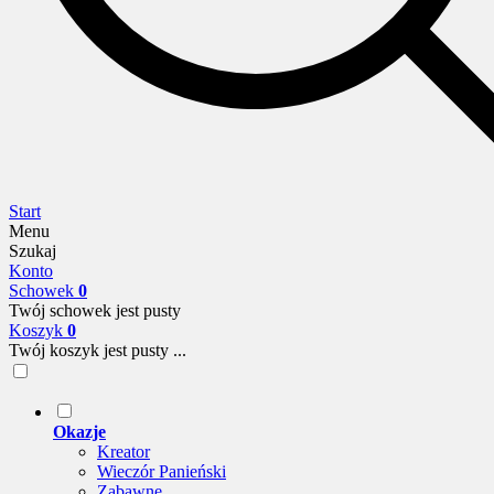
Start
Menu
Szukaj
Konto
Schowek
0
Twój schowek jest pusty
Koszyk
0
Twój koszyk jest pusty ...
Okazje
Kreator
Wieczór Panieński
Zabawne