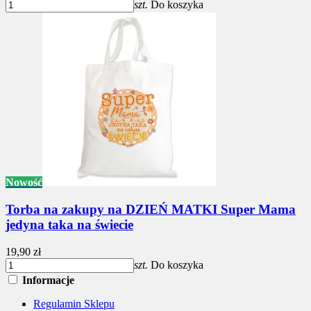
szt.
Do koszyka
Nowość
Torba na zakupy na DZIEŃ MATKI Super Mama
jedyna taka na świecie
19,90 zł
szt.
Do koszyka
Informacje
Regulamin Sklepu