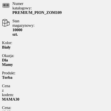
Numer
katalogowy:
PREMIUM_PION_ZOM109
Stan
magazynowy:
10000
szt.
Kolor:
Biały
Okazja:
Dla
Mamy
Produkt:
Torba
Cena
z
kodem:
MAMA30
Cena: