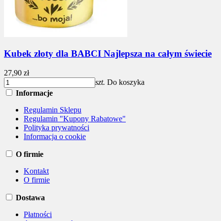
Kubek złoty dla BABCI Najlepsza na całym świecie
27,90 zł
szt.
Do koszyka
Informacje
Regulamin Sklepu
Regulamin "Kupony Rabatowe"
Polityka prywatności
Informacja o cookie
O firmie
Kontakt
O firmie
Dostawa
Płatności