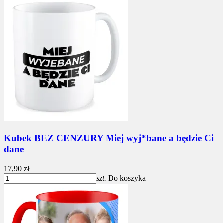
Kubek BEZ CENZURY Miej wyj*bane a będzie Ci
dane
17,90 zł
szt.
Do koszyka