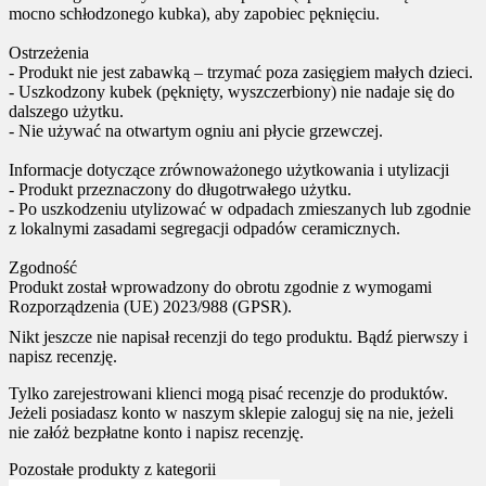
mocno schłodzonego kubka), aby zapobiec pęknięciu.
Ostrzeżenia
- Produkt nie jest zabawką – trzymać poza zasięgiem małych dzieci.
- Uszkodzony kubek (pęknięty, wyszczerbiony) nie nadaje się do
dalszego użytku.
- Nie używać na otwartym ogniu ani płycie grzewczej.
Informacje dotyczące zrównoważonego użytkowania i utylizacji
- Produkt przeznaczony do długotrwałego użytku.
- Po uszkodzeniu utylizować w odpadach zmieszanych lub zgodnie
z lokalnymi zasadami segregacji odpadów ceramicznych.
Zgodność
Produkt został wprowadzony do obrotu zgodnie z wymogami
Rozporządzenia (UE) 2023/988 (GPSR).
Nikt jeszcze nie napisał recenzji do tego produktu. Bądź pierwszy i
napisz recenzję.
Tylko zarejestrowani klienci mogą pisać recenzje do produktów.
Jeżeli posiadasz konto w naszym sklepie zaloguj się na nie, jeżeli
nie załóż bezpłatne konto i napisz recenzję.
Pozostałe produkty z kategorii