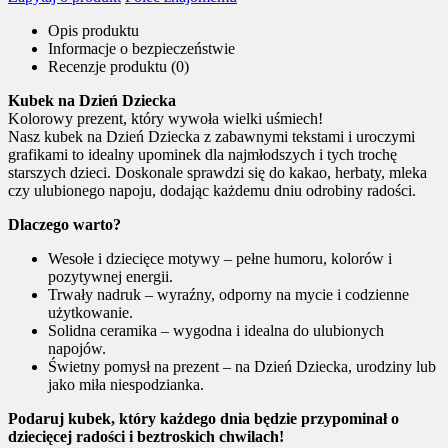
Opis produktu
Informacje o bezpieczeństwie
Recenzje produktu (0)
Kubek na Dzień Dziecka
Kolorowy prezent, który wywoła wielki uśmiech!
Nasz kubek na Dzień Dziecka z zabawnymi tekstami i uroczymi
grafikami to idealny upominek dla najmłodszych i tych trochę
starszych dzieci. Doskonale sprawdzi się do kakao, herbaty, mleka
czy ulubionego napoju, dodając każdemu dniu odrobiny radości.
Dlaczego warto?
Wesołe i dziecięce motywy – pełne humoru, kolorów i
pozytywnej energii.
Trwały nadruk – wyraźny, odporny na mycie i codzienne
użytkowanie.
Solidna ceramika – wygodna i idealna do ulubionych
napojów.
Świetny pomysł na prezent – na Dzień Dziecka, urodziny lub
jako miła niespodzianka.
Podaruj kubek, który każdego dnia będzie przypominał o
dziecięcej radości i beztroskich chwilach!