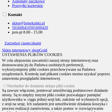
Automaty paczkowe
Przesyłki kurierskie
Kontakt
sklep@fajnekubki.pl
501600410
501600420
pon-pt 8.00 - 15.00
Zarządzaj ciasteczkami
Sklep internetowy shopGold
USTAWIENIA PLIKÓW COOKIES
W celu ulepszenia zawartości naszej strony internetowej oraz
dostosowania jej do Państwa osobistych preferencji,
wykorzystujemy pliki cookies przechowywane na Państwa
urządzeniach. Kontrolę nad plikami cookies można uzyskać poprzez
ustawienia przeglądarki internetowej.
Niezbędne do działania sklepu pliki cookie
Są zawsze włączone, ponieważ umożliwiają podstawowe działanie
strony. Są to między innymi pliki cookie pozwalające pamiętać
użytkownika w ciągu jednej sesji lub, zależnie od wybranych opcji,
z sesji na sesję. Ich zadaniem jest umożliwienie działania koszyka i
procesu realizacji zamówienia, a także pomoc w rozwiązywaniu