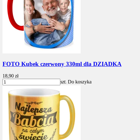
FOTO Kubek czerwony 330ml dla DZIADKA
18,90 zł
szt.
Do koszyka