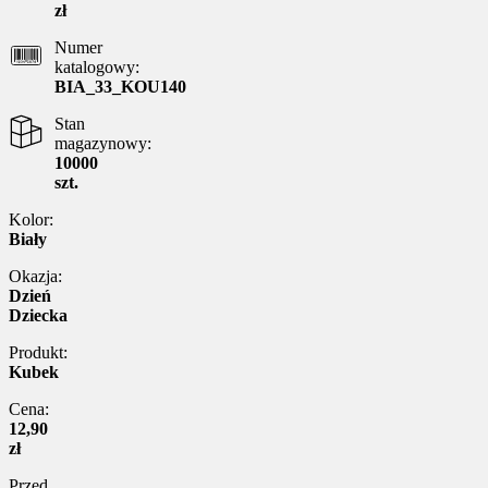
zł
Numer
katalogowy:
BIA_33_KOU140
Stan
magazynowy:
10000
szt.
Kolor:
Biały
Okazja:
Dzień
Dziecka
Produkt:
Kubek
Cena:
12,90
zł
Przed