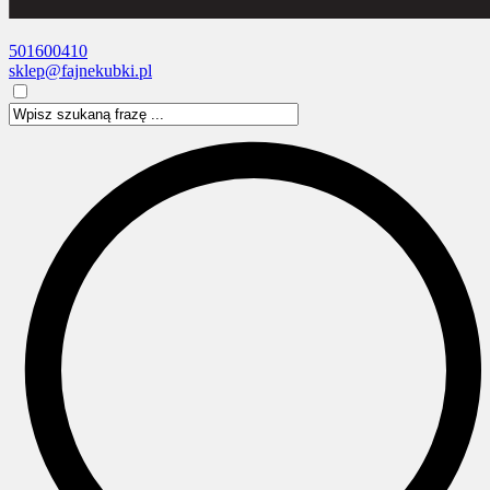
501600410
sklep@fajnekubki.pl