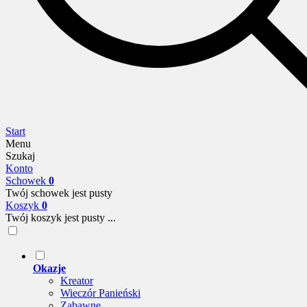
Start
Menu
Szukaj
Konto
Schowek
0
Twój schowek jest pusty
Koszyk
0
Twój koszyk jest pusty ...
Okazje
Kreator
Wieczór Panieński
Zabawne