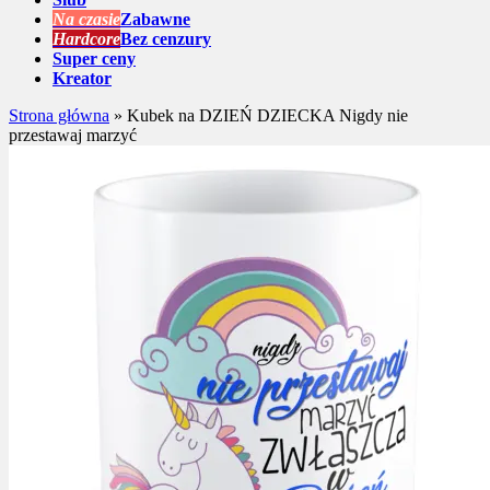
Na czasie
Zabawne
Hardcore
Bez cenzury
Super ceny
Kreator
Strona główna
»
Kubek na DZIEŃ DZIECKA Nigdy nie
przestawaj marzyć