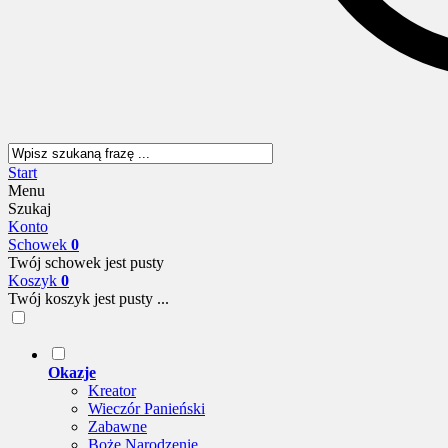
Start
Menu
Szukaj
Konto
Schowek
0
Twój schowek jest pusty
Koszyk
0
Twój koszyk jest pusty ...
Okazje
Kreator
Wieczór Panieński
Zabawne
Boże Narodzenie