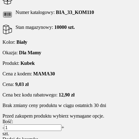
Numer katalogowy:
BIA_33_KOM110
Stan magazynowy:
10000 szt.
Kolor:
Biały
Okazja:
Dla Mamy
Produkt:
Kubek
Cena z kodem:
MAMA30
Cena:
9,03 zł
Cena bez kodu rabatowego:
12,90 zł
Brak zmiany ceny produktu w ciągu ostatnich 30 dni
Przed zakupem produktu wybierz wymagane opcje.
Ilość:
-
+
szt.