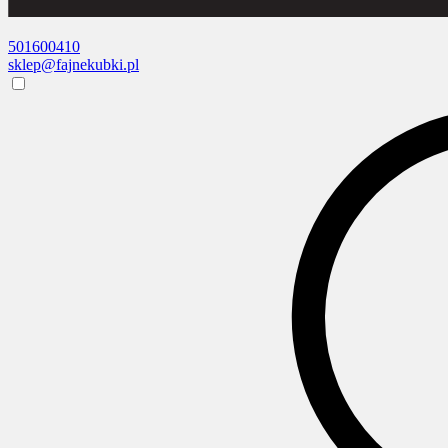
501600410
sklep@fajnekubki.pl