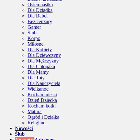
Osiemnastka
Dla Dziadka
Dla Babci
Bez cenzury
Gamer
Ślub
Korpo
Miłosne
Dla Kobiety
Dla Dziewczyny
Dla Mężczyzny
Dla Chłopaka
Dla Mamy
Dla Taty
Dla Nauczyciela
Wielkanoc
Kocham pieski
Dzień Dziecka
Kocham kotki
Matura
Ogród i Działka
Religijne
Nowości
Ślub
Na czasie
Zabawne