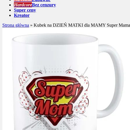
Hardcore
Bez cenzury
Super ceny
Kreator
Strona główna
»
Kubek na DZIEŃ MATKI dla MAMY Super Mam